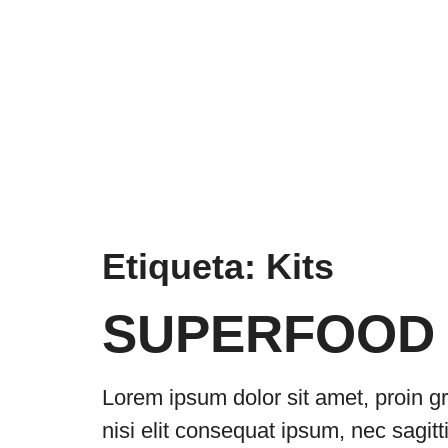
contenido
Etiqueta:
Kits
SUPERFOOD
Lorem ipsum dolor sit amet, proin gr
nisi elit consequat ipsum, nec sagitt