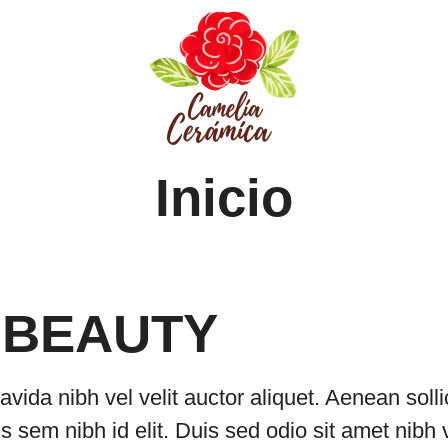
Inicio
 BEAUTY
avida nibh vel velit auctor aliquet. Aenean soll
is sem nibh id elit. Duis sed odio sit amet nibh