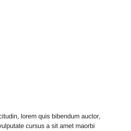
icitudin, lorem quis bibendum auctor,
 vulputate cursus a sit amet maorbi