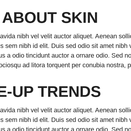
 ABOUT SKIN
avida nibh vel velit auctor aliquet. Aenean soll
is sem nibh id elit. Duis sed odio sit amet nibh
s a odio tincidunt auctor a ornare odio. Sed n
 sociosqu ad litora torquent per conubia nostra
E-UP TRENDS
avida nibh vel velit auctor aliquet. Aenean soll
is sem nibh id elit. Duis sed odio sit amet nibh
s a odio tincidunt auctor a ornare odio. Sed n