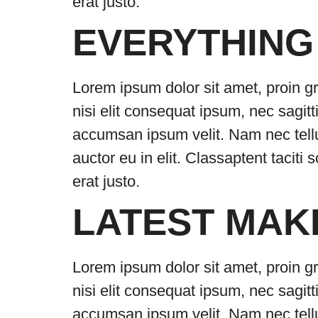
erat justo.
EVERYTHING
Lorem ipsum dolor sit amet, proin gr
nisi elit consequat ipsum, nec sagitt
accumsan ipsum velit. Nam nec tellu
auctor eu in elit. Classaptent taciti
erat justo.
LATEST MAK
Lorem ipsum dolor sit amet, proin gr
nisi elit consequat ipsum, nec sagitt
accumsan ipsum velit. Nam nec tellu