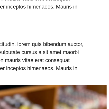
, per inceptos himenaeos. Mauris in
icitudin, lorem quis bibendum auctor,
 vulputate cursus a sit amet maorbi
on mauris vitae erat consequat
, per inceptos himenaeos. Mauris in