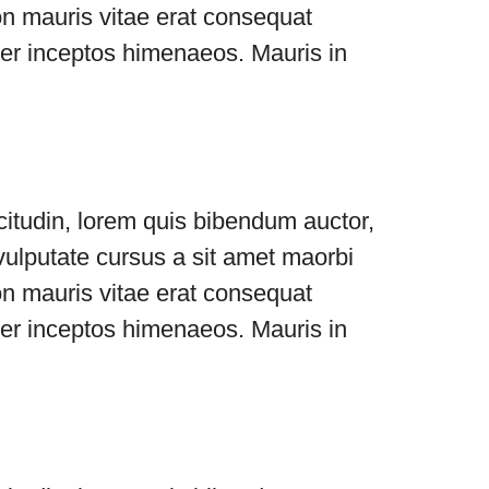
on mauris vitae erat consequat
, per inceptos himenaeos. Mauris in
icitudin, lorem quis bibendum auctor,
 vulputate cursus a sit amet maorbi
on mauris vitae erat consequat
, per inceptos himenaeos. Mauris in