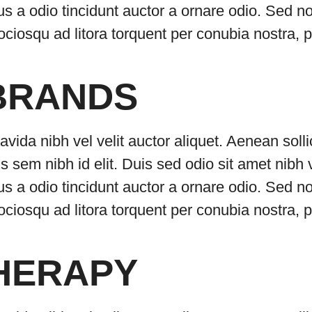
s a odio tincidunt auctor a ornare odio. Sed n
 sociosqu ad litora torquent per conubia nostra
BRANDS
avida nibh vel velit auctor aliquet. Aenean soll
is sem nibh id elit. Duis sed odio sit amet nibh
s a odio tincidunt auctor a ornare odio. Sed n
 sociosqu ad litora torquent per conubia nostra
THERAPY