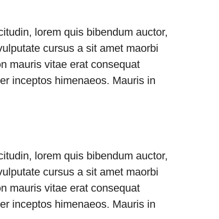
icitudin, lorem quis bibendum auctor,
 vulputate cursus a sit amet maorbi
on mauris vitae erat consequat
, per inceptos himenaeos. Mauris in
icitudin, lorem quis bibendum auctor,
 vulputate cursus a sit amet maorbi
on mauris vitae erat consequat
, per inceptos himenaeos. Mauris in