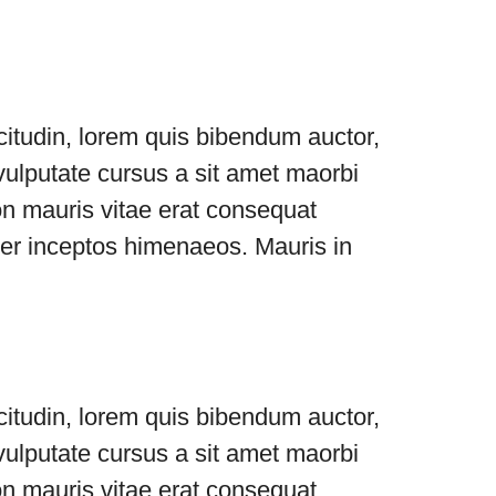
icitudin, lorem quis bibendum auctor,
 vulputate cursus a sit amet maorbi
on mauris vitae erat consequat
, per inceptos himenaeos. Mauris in
icitudin, lorem quis bibendum auctor,
 vulputate cursus a sit amet maorbi
on mauris vitae erat consequat