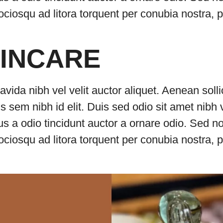
 sociosqu ad litora torquent per conubia nostra
KINCARE
avida nibh vel velit auctor aliquet. Aenean soll
is sem nibh id elit. Duis sed odio sit amet nibh
s a odio tincidunt auctor a ornare odio. Sed n
 sociosqu ad litora torquent per conubia nostra