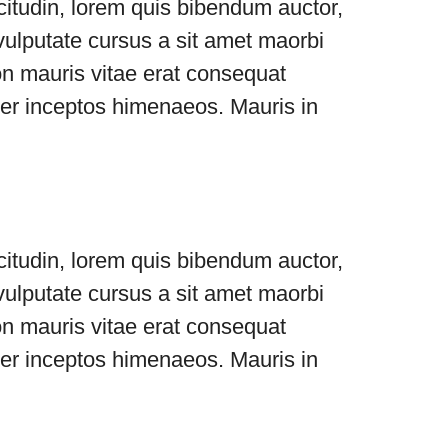
icitudin, lorem quis bibendum auctor,
 vulputate cursus a sit amet maorbi
on mauris vitae erat consequat
, per inceptos himenaeos. Mauris in
icitudin, lorem quis bibendum auctor,
 vulputate cursus a sit amet maorbi
on mauris vitae erat consequat
, per inceptos himenaeos. Mauris in