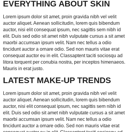
EVERYTHING ABOUT SKIN
Lorem ipsum dolor sit amet, proin gravida nibh vel velit
auctor aliquet. Aenean sollicitudin, lorem quis bibendum
auctor, nisi elit consequat ipsum, nec sagittis sem nibh id
elit. Duis sed odio sit amet nibh vulputate cursus a sit amet
maorbi accumsan ipsum velit. Nam nec tellus a odio
tincidunt auctor a ornare odio. Sed non mauris vitae erat
consequat auctor eu in elit. Classaptent taciti sociosqu ad
litora torquent per conubia nostra, per inceptos himenaeos.
Mauris in erat justo.
LATEST MAKE-UP TRENDS
Lorem ipsum dolor sit amet, proin gravida nibh vel velit
auctor aliquet. Aenean sollicitudin, lorem quis bibendum
auctor, nisi elit consequat ipsum, nec sagittis sem nibh id
elit. Duis sed odio sit amet nibh vulputate cursus a sit amet
maorbi accumsan ipsum velit. Nam nec tellus a odio
tincidunt auctor a ornare odio. Sed non mauris vitae erat