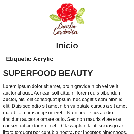
contenido
Inicio
Etiqueta:
Acrylic
SUPERFOOD BEAUTY
Lorem ipsum dolor sit amet, proin gravida nibh vel velit
auctor aliquet. Aenean sollicitudin, lorem quis bibendum
auctor, nisi elit consequat ipsum, nec sagittis sem nibh id
elit. Duis sed odio sit amet nibh vulputate cursus a sit amet
maorbi accumsan ipsum velit. Nam nec tellus a odio
tincidunt auctor a ornare odio. Sed non mauris vitae erat
consequat auctor eu in elit. Classaptent taciti sociosqu ad
litora torquent per conubia nostra, per inceptos himenaeos.