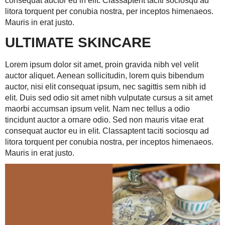
consequat auctor eu in elit. Classaptent taciti sociosqu ad
litora torquent per conubia nostra, per inceptos himenaeos.
Mauris in erat justo.
ULTIMATE SKINCARE
Lorem ipsum dolor sit amet, proin gravida nibh vel velit
auctor aliquet. Aenean sollicitudin, lorem quis bibendum
auctor, nisi elit consequat ipsum, nec sagittis sem nibh id
elit. Duis sed odio sit amet nibh vulputate cursus a sit amet
maorbi accumsan ipsum velit. Nam nec tellus a odio
tincidunt auctor a ornare odio. Sed non mauris vitae erat
consequat auctor eu in elit. Classaptent taciti sociosqu ad
litora torquent per conubia nostra, per inceptos himenaeos.
Mauris in erat justo.