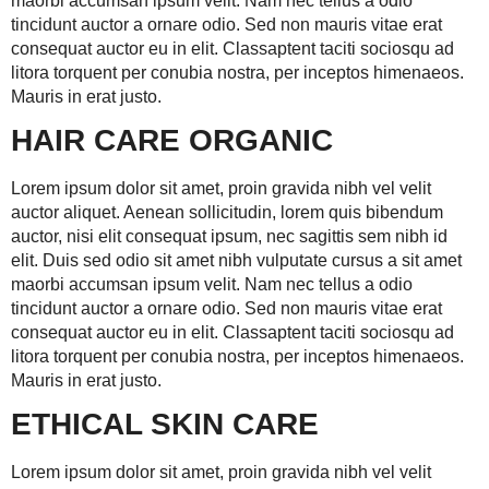
maorbi accumsan ipsum velit. Nam nec tellus a odio
tincidunt auctor a ornare odio. Sed non mauris vitae erat
consequat auctor eu in elit. Classaptent taciti sociosqu ad
litora torquent per conubia nostra, per inceptos himenaeos.
Mauris in erat justo.
HAIR CARE ORGANIC
Lorem ipsum dolor sit amet, proin gravida nibh vel velit
auctor aliquet. Aenean sollicitudin, lorem quis bibendum
auctor, nisi elit consequat ipsum, nec sagittis sem nibh id
elit. Duis sed odio sit amet nibh vulputate cursus a sit amet
maorbi accumsan ipsum velit. Nam nec tellus a odio
tincidunt auctor a ornare odio. Sed non mauris vitae erat
consequat auctor eu in elit. Classaptent taciti sociosqu ad
litora torquent per conubia nostra, per inceptos himenaeos.
Mauris in erat justo.
ETHICAL SKIN CARE
Lorem ipsum dolor sit amet, proin gravida nibh vel velit